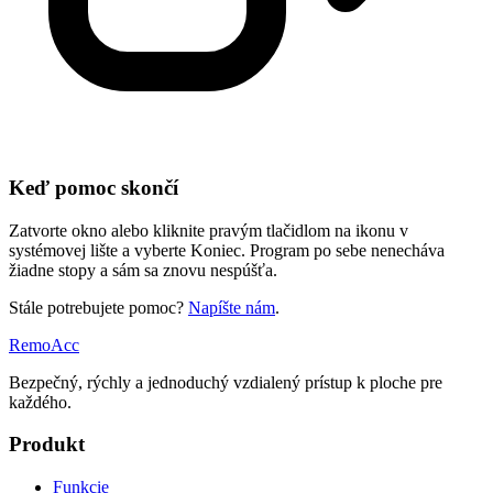
Keď pomoc skončí
Zatvorte okno alebo kliknite pravým tlačidlom na ikonu v
systémovej lište a vyberte Koniec. Program po sebe nenecháva
žiadne stopy a sám sa znovu nespúšťa.
Stále potrebujete pomoc?
Napíšte nám
.
Remo
Acc
Bezpečný, rýchly a jednoduchý vzdialený prístup k ploche pre
každého.
Produkt
Funkcie