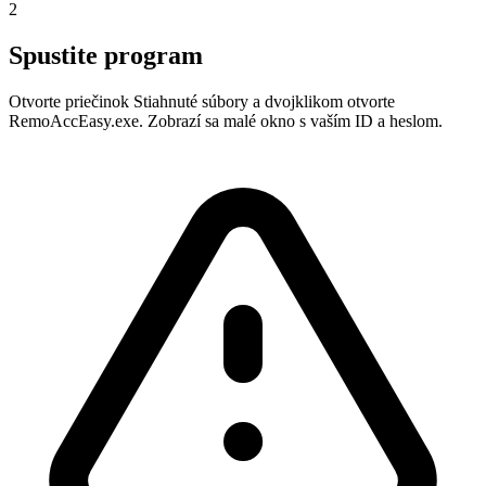
2
Spustite program
Otvorte priečinok Stiahnuté súbory a dvojklikom otvorte
RemoAccEasy.exe. Zobrazí sa malé okno s vaším ID a heslom.