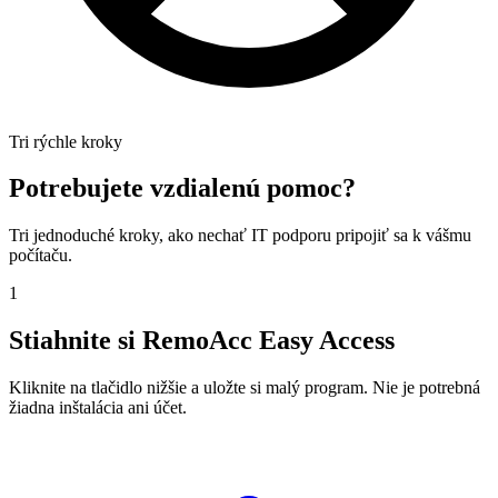
Tri rýchle kroky
Potrebujete vzdialenú pomoc?
Tri jednoduché kroky, ako nechať IT podporu pripojiť sa k vášmu
počítaču.
1
Stiahnite si RemoAcc Easy Access
Kliknite na tlačidlo nižšie a uložte si malý program. Nie je potrebná
žiadna inštalácia ani účet.