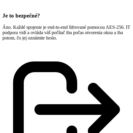
Je to bezpečné?
Áno. Každé spojenie je end-to-end šifrované pomocou AES-256. IT
podpora vidí a ovláda váš počítač iba počas otvorenia okna a iba
potom, čo jej oznámite heslo.