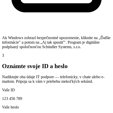
Ak Windows zobrazí bezpečnostné upozornenie, kliknite na „Ďalšie
informácie" a potom na „Aj tak spustiť". Program je digitálne
podpísaný spoločnosťou Schindler Systems, s.r.o.
3
Oznámte svoje ID a heslo
Nadiktujte oba údaje IT podpore — telefonicky, v chate alebo e-
mailom. Pripoja sa k vám v priebehu niekoľkých sekúnd.
Vaše ID
123 456 789
Vaše heslo