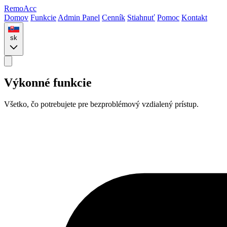
Remo
Acc
Domov
Funkcie
Admin Panel
Cenník
Stiahnuť
Pomoc
Kontakt
sk
Výkonné funkcie
Všetko, čo potrebujete pre bezproblémový vzdialený prístup.