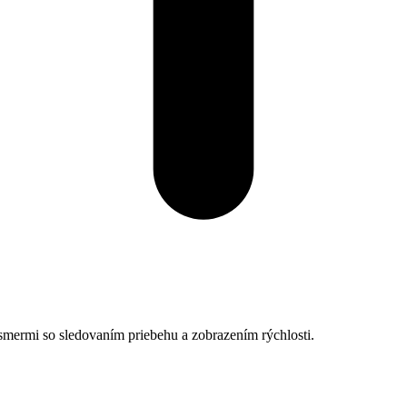
smermi so sledovaním priebehu a zobrazením rýchlosti.