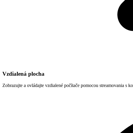
Vzdialená plocha
Zobrazujte a ovládajte vzdialené počítače pomocou streamovania s k