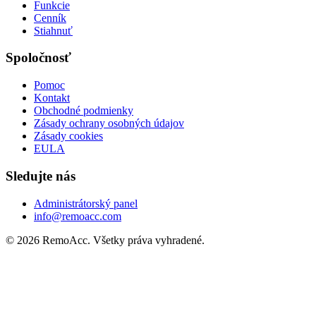
Funkcie
Cenník
Stiahnuť
Spoločnosť
Pomoc
Kontakt
Obchodné podmienky
Zásady ochrany osobných údajov
Zásady cookies
EULA
Sledujte nás
Administrátorský panel
info@remoacc.com
© 2026 RemoAcc. Všetky práva vyhradené.