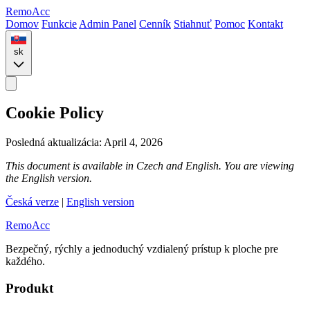
Remo
Acc
Domov
Funkcie
Admin Panel
Cenník
Stiahnuť
Pomoc
Kontakt
sk
Cookie Policy
Posledná aktualizácia: April 4, 2026
This document is available in Czech and English. You are viewing
the English version.
Česká verze
|
English version
Remo
Acc
Bezpečný, rýchly a jednoduchý vzdialený prístup k ploche pre
každého.
Produkt