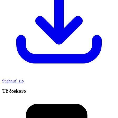
Stiahnuť .zip
Už čoskoro