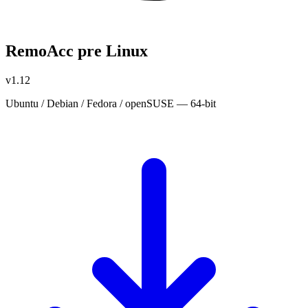
RemoAcc pre Linux
v1.12
Ubuntu / Debian / Fedora / openSUSE — 64-bit