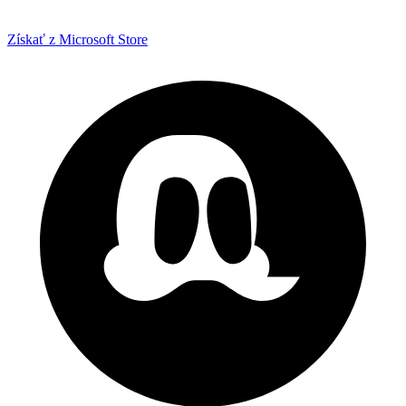
Získať z Microsoft Store