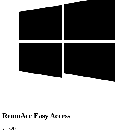
RemoAcc Easy Access
v1.320