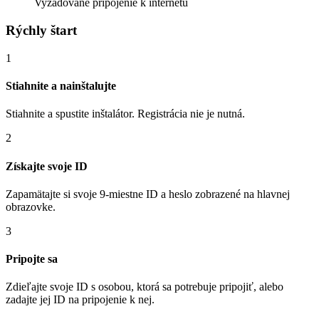
Vyžadované pripojenie k internetu
Rýchly štart
1
Stiahnite a nainštalujte
Stiahnite a spustite inštalátor. Registrácia nie je nutná.
2
Získajte svoje ID
Zapamätajte si svoje 9-miestne ID a heslo zobrazené na hlavnej
obrazovke.
3
Pripojte sa
Zdieľajte svoje ID s osobou, ktorá sa potrebuje pripojiť, alebo
zadajte jej ID na pripojenie k nej.