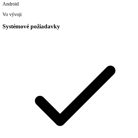
Android
Vo vývoji
Systémové požiadavky