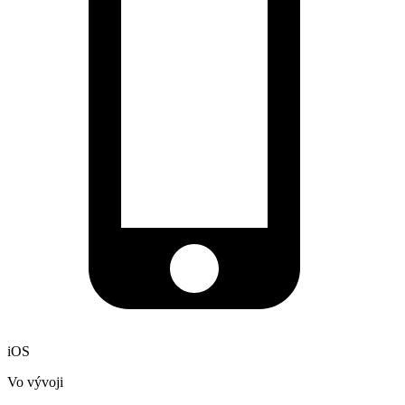
iOS
Vo vývoji