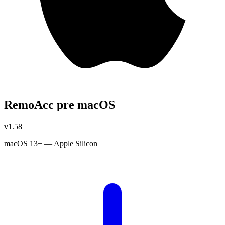
RemoAcc pre macOS
v1.58
macOS 13+ — Apple Silicon