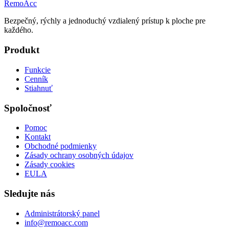
Remo
Acc
Bezpečný, rýchly a jednoduchý vzdialený prístup k ploche pre
každého.
Produkt
Funkcie
Cenník
Stiahnuť
Spoločnosť
Pomoc
Kontakt
Obchodné podmienky
Zásady ochrany osobných údajov
Zásady cookies
EULA
Sledujte nás
Administrátorský panel
info@remoacc.com