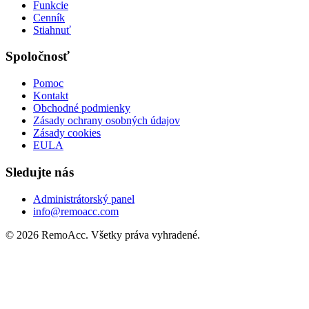
Funkcie
Cenník
Stiahnuť
Spoločnosť
Pomoc
Kontakt
Obchodné podmienky
Zásady ochrany osobných údajov
Zásady cookies
EULA
Sledujte nás
Administrátorský panel
info@remoacc.com
© 2026 RemoAcc. Všetky práva vyhradené.