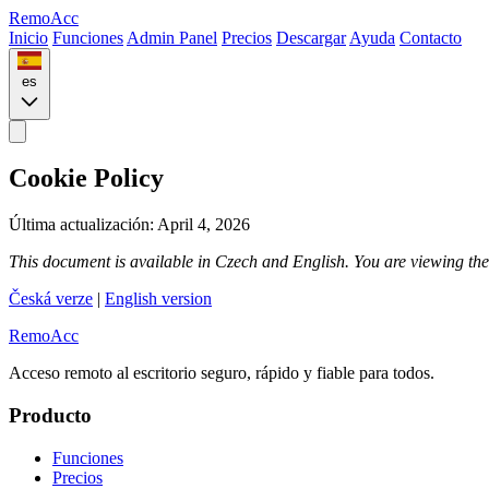
Remo
Acc
Inicio
Funciones
Admin Panel
Precios
Descargar
Ayuda
Contacto
es
Cookie Policy
Última actualización: April 4, 2026
This document is available in Czech and English. You are viewing the
Česká verze
|
English version
Remo
Acc
Acceso remoto al escritorio seguro, rápido y fiable para todos.
Producto
Funciones
Precios