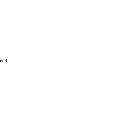
-end.