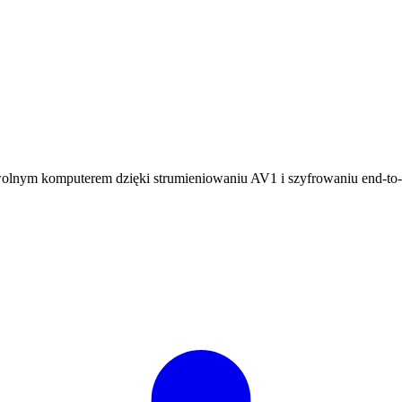
dowolnym komputerem dzięki strumieniowaniu AV1 i szyfrowaniu end-to