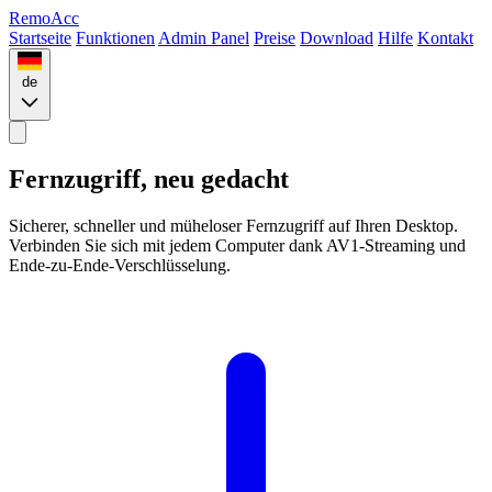
Remo
Acc
Startseite
Funktionen
Admin Panel
Preise
Download
Hilfe
Kontakt
de
Fernzugriff,
neu gedacht
Sicherer, schneller und müheloser Fernzugriff auf Ihren Desktop.
Verbinden Sie sich mit jedem Computer dank AV1-Streaming und
Ende-zu-Ende-Verschlüsselung.