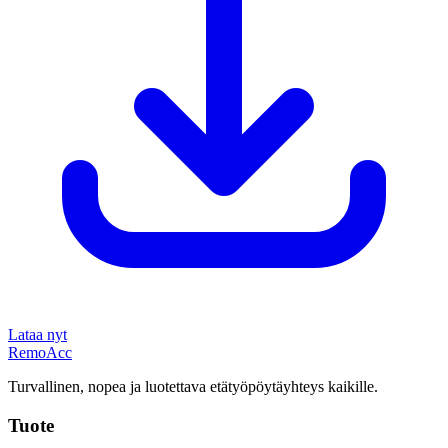
Lataa nyt
Remo
Acc
Turvallinen, nopea ja luotettava etätyöpöytäyhteys kaikille.
Tuote