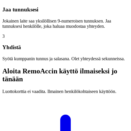
Jaa tunnuksesi
Jokainen laite saa yksilöllisen 9-numeroisen tunnuksen. Jaa
tunnuksesi henkilölle, joka haluaa muodostaa yhteyden.
3
Yhdistä
Syötä kumppanin tunnus ja salasana. Olet yhteydessä sekunneissa.
Aloita RemoAccin käyttö ilmaiseksi jo
tänään
Luottokorttia ei vaadita. Ilmainen henkilökohtaiseen käyttöön.