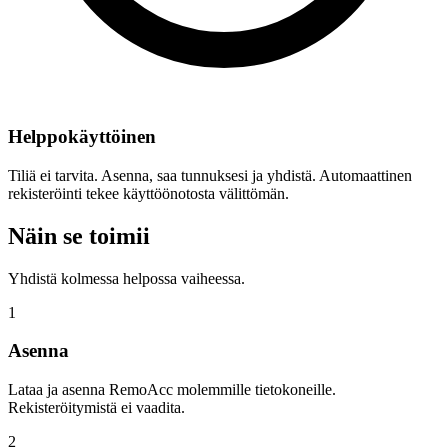
Helppokäyttöinen
Tiliä ei tarvita. Asenna, saa tunnuksesi ja yhdistä. Automaattinen
rekisteröinti tekee käyttöönotosta välittömän.
Näin se toimii
Yhdistä kolmessa helpossa vaiheessa.
1
Asenna
Lataa ja asenna RemoAcc molemmille tietokoneille.
Rekisteröitymistä ei vaadita.
2