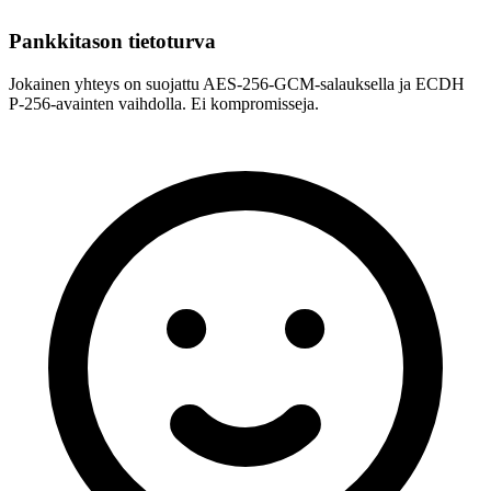
Pankkitason tietoturva
Jokainen yhteys on suojattu AES-256-GCM-salauksella ja ECDH
P-256-avainten vaihdolla. Ei kompromisseja.