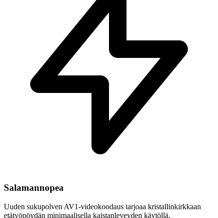
Salamannopea
Uuden sukupolven AV1-videokoodaus tarjoaa kristallinkirkkaan
etätyöpöydän minimaalisella kaistanleveyden käytöllä.