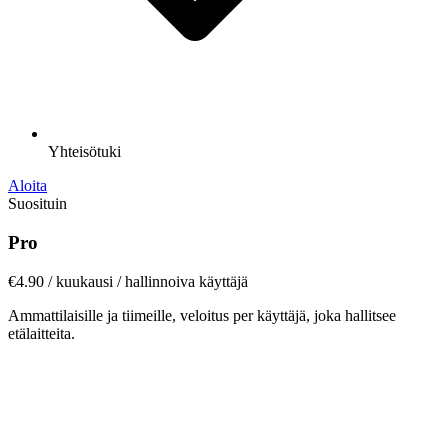
Yhteisötuki
Aloita
Suosituin
Pro
€4.90
/ kuukausi / hallinnoiva käyttäjä
Ammattilaisille ja tiimeille, veloitus per käyttäjä, joka hallitsee
etälaitteita.