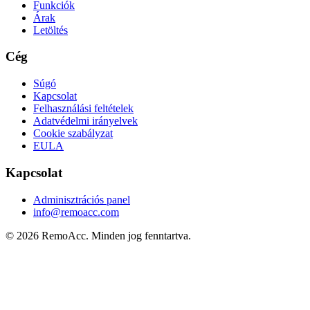
Funkciók
Árak
Letöltés
Cég
Súgó
Kapcsolat
Felhasználási feltételek
Adatvédelmi irányelvek
Cookie szabályzat
EULA
Kapcsolat
Adminisztrációs panel
info@remoacc.com
© 2026 RemoAcc. Minden jog fenntartva.